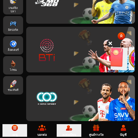
เกมส์ยิง
ปลา
อีสปอร์ต
ล็อตเตอรี่
ไก่ชน
ชนะทันที
เมนู
บอกต่อ
ลงทะเบียน
ศูนย์รางวัล
บัญชี