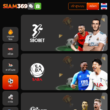
เข้าสู่ระบบ
สมัคร
เกมยอด
นิยม
สล็อต
คาสิโนสด
กีฬา
การ์ด